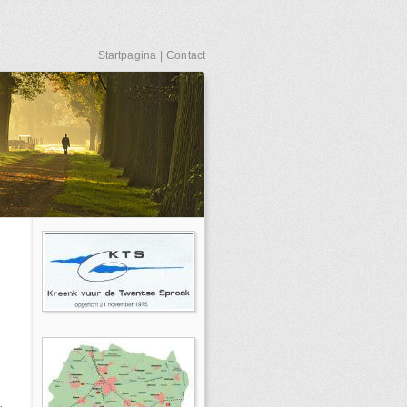
Startpagina
|
Contact