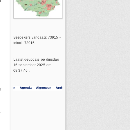
d
Bezoekers vandaag: 73915 -
totaal: 73915.
Laatst geupdate op dinsdag
16 september 2025 om
08:37:46 .
n
.