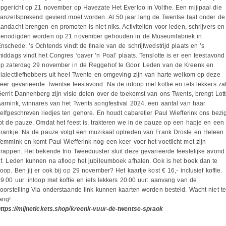
pgericht op 21 november op Havezate Het Everloo in Volthe. Een mijlpaal die
anzelfsprekend gevierd moet worden. Al 50 jaar lang de Twentse taal onder de
andacht brengen en promoten is niet niks. Activiteiten voor leden, schrijvers en
genodigden worden op 21 november gehouden in de Museumfabriek in
nschede. ’s Ochtends vindt de finale van de schrijfwedstrijd plaats en ’s
iddags vindt het Congres ‘oaver ’n Poal’ plaats. Tenslotte is er een feestavond
op zaterdag 29 november in de Reggehof te Goor. Leden van de Kreenk en
ialectliefhebbers uit heel Twente en omgeving zijn van harte welkom op deze
eer gevarieerde Twentse feestavond. Na de inloop met koffie en iets lekkers za
errit Dannenberg zijn visie delen over de toekomst van ons Twents, brengt Lot
arnink, winnares van het Twents songfestival 2024, een aantal van haar
elfgeschreven liedjes ten gehore. En houdt cabaretier Paul Wiefferink ons bezi
ot de pauze. Omdat het feest is, trakteren we in de pauze op een hapje en een
rankje. Na de pauze volgt een muzikaal optreden van Frank Droste en Heleen
emmink en komt Paul Wiefferink nog een keer voor het voetlicht met zijn
rappen. Het bekende trio Tweeduuster sluit deze gevarieerde feestelijke avond
f. Leden kunnen na afloop het jubileumboek afhalen. Ook is het boek dan te
oop. Ben jij er ook bij op 29 november? Het kaartje kost € 16,- inclusief koffie.
9.00 uur: inloop met koffie en iets lekkers 20.00 uur: aanvang van de
oorstelling Via onderstaande link kunnen kaarten worden besteld. Wacht niet te
ang!
ttps://mijnetickets.shop/kreenk-vuur-de-twentse-spraok