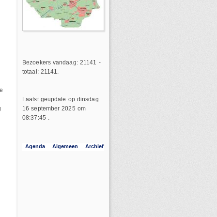
Bezoekers vandaag: 21141 -
totaal: 21141.
l
te
Laatst geupdate op dinsdag
g
16 september 2025 om
08:37:45 .