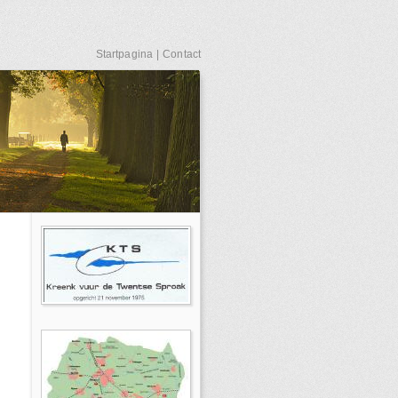
Startpagina
|
Contact